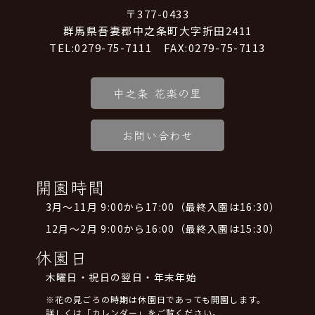
〒377-0433
群馬県吾妻郡中之条町大字折田2411
TEL:0279-75-7111 FAX:0279-75-7113
中之条 花楽の里
お問い合わせ
開園時間
3月～11月 9:00から17:00（最終入園は16:30）
12月～2月 9:00から16:00（最終入園は15:30）
休園日
木曜日・祝日の翌日・年末年始
※花の見ごろの時期は休園日であっても開園します。
詳しくは「カレンダー」をご覧ください。