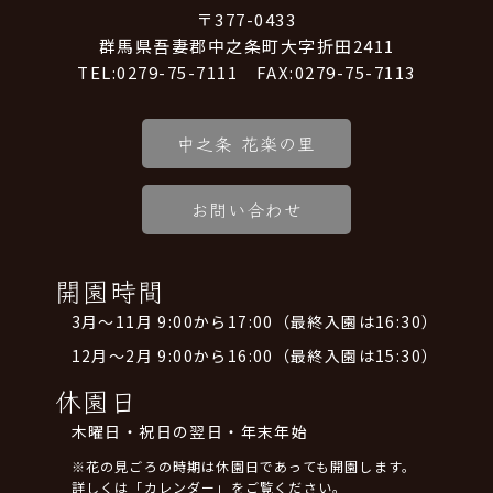
〒377-0433
群馬県吾妻郡中之条町大字折田2411
TEL:0279-75-7111 FAX:0279-75-7113
中之条 花楽の里
お問い合わせ
開園時間
3月～11月 9:00から17:00（最終入園は16:30）
12月～2月 9:00から16:00（最終入園は15:30）
休園日
木曜日・祝日の翌日・年末年始
※花の見ごろの時期は休園日であっても開園します。
詳しくは「カレンダー」をご覧ください。