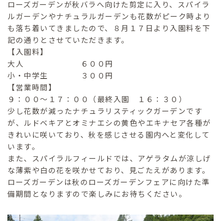
ローズガーデンが秋バラへ向けた剪定に入り、スパイラ
ルガーデンやナチュラルガーデンも花数がピーク時より
も落ち着いてきましたので、８月１７日より入園料を下
記の通りとさせていただきます。
【入園料】
大人 ６００円
小・中学生 ３００円
【営業時間】
９：００〜１７：００（最終入園 １６：３０）
少し花数が減ったナチュラリスティックガーデンです
が、ルドベキアとオミナエシの黄色やエキナセア各種が
きれいに咲いており、秋を感じさせる園内へと変化して
います。
また、スパイラルフィールドでは、アゲラタムが涼しげ
な薄紫や白の花を咲かせており、見ごたえがあります。
ローズガーデンは秋のローズガーデンフェアに向けた準
備期間となりますので楽しみにお待ちください。