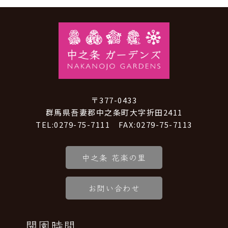
〒377-0433
群馬県吾妻郡中之条町大字折田2411
TEL:0279-75-7111 FAX:0279-75-7113
中之条 花楽の里
お問い合わせ
開園時間