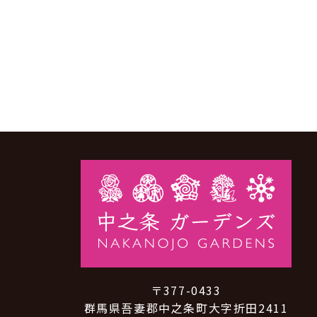
〒377-0433
群馬県吾妻郡中之条町大字折田2411