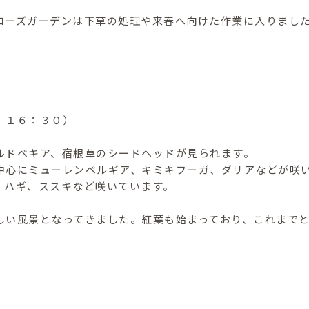
ローズガーデンは下草の処理や来春へ向けた作業に入りまし
。
 １６：３０）
ルドベキア、宿根草のシードヘッドが見られます。
中心にミューレンベルギア、キミキフーガ、ダリアなどが咲
ギ、ススキなど咲いています。
しい風景となってきました。紅葉も始まっており、これまで