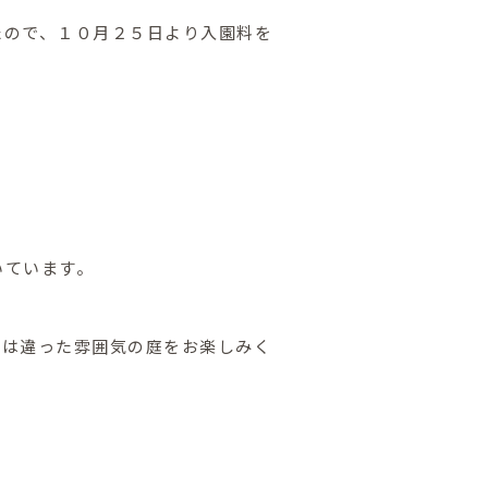
たので、１０月２５日より入園料を
いています。
とは違った雰囲気の庭をお楽しみく