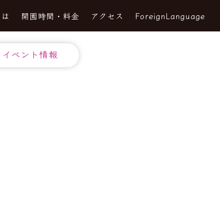
とは
開園時間・料金
アクセス
ForeignLanguage
イベント情報