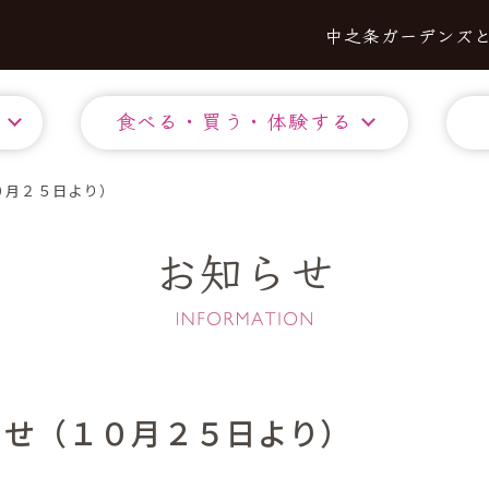
中之条ガーデンズ
食べる・買う・体験する
０月２５日より）
お知らせ
らせ（１０月２５日より）