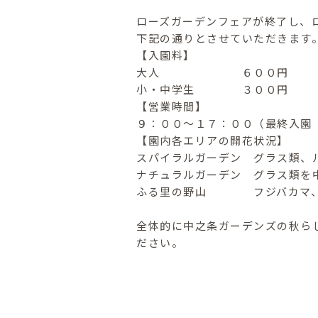
ローズガーデンフェアが終了し、
下記の通りとさせていただきます
【入園料】
大人 ６００円
小・中学生 ３００円
【営業時間】
９：００〜１７：００（最終入園
【園内各エリアの開花状況】
スパイラルガーデン グラス類、
ナチュラルガーデン グラス類を
ふる里の野山 フジバカマ、ハ
全体的に中之条ガーデンズの秋ら
ださい。