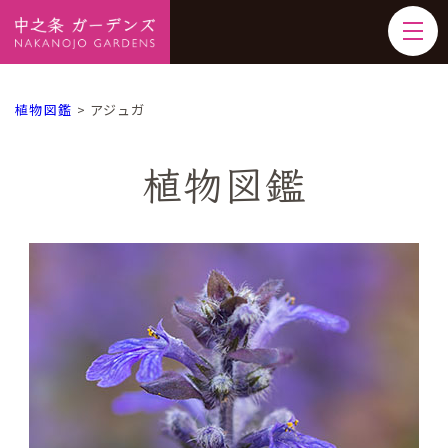
植物図鑑
>
アジュガ
植物図鑑