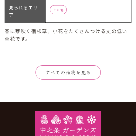
見られるエリ
その他
ア
春に芽吹く宿根草。小花をたくさんつける丈の低い
草花です。
すべての植物を見る