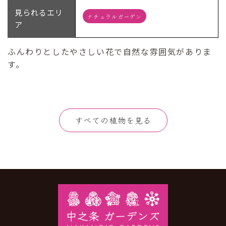
見られるエリ
ナチュラルガーデン
ア
ふんわりとしたやさしい花で自然な雰囲気がありま
す。
すべての植物を見る