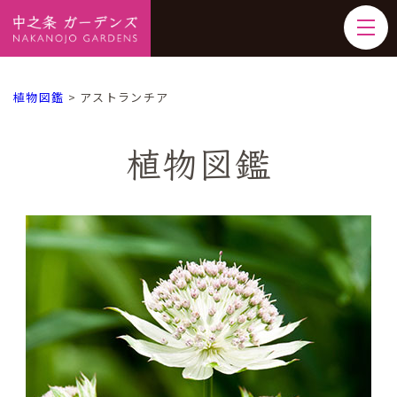
植物図鑑
>
アストランチア
植物図鑑