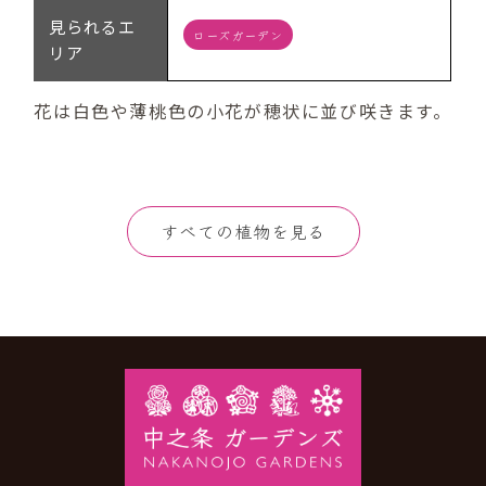
見られるエ
ローズガーデン
リア
花は白色や薄桃色の小花が穂状に並び咲きます。
すべての植物を見る