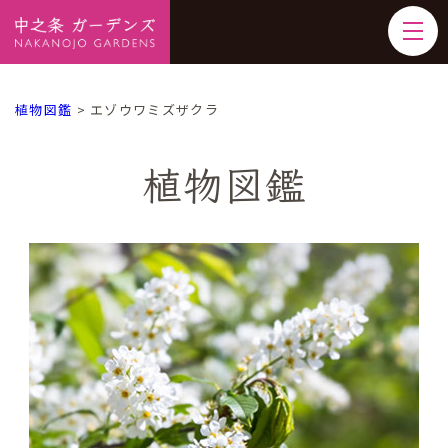
植物図鑑
>
エゾウワミズザクラ
植物図鑑