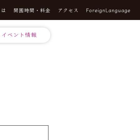
とは
開園時間・料金
アクセス
ForeignLanguage
イベント情報