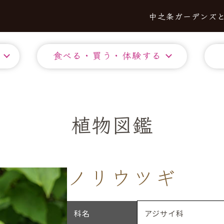
中之条ガーデンズ
食べる・買う・体験する
植物図鑑
ノリウツギ
科名
アジサイ科