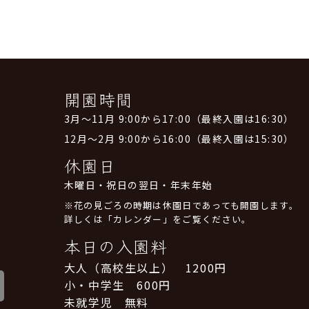
開園時間
3月～11月 9:00から17:00（最終入園は16:30）
12月～2月 9:00から16:00（最終入園は15:30）
休園日
木曜日・祝日の翌日・年末年始
※花の見ごろの時期は休園日であっても開園します。
詳しくは「カレンダー」をご覧ください。
本日の入園料
大人（高校生以上） 1200円
小・中学生 600円
未就学児 無料