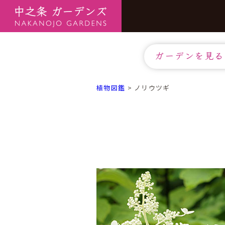
ガーデンを見る
植物図鑑
>
ノリウツギ