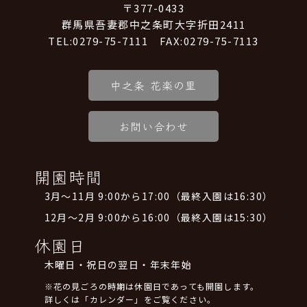
〒377-0433
群馬県吾妻郡中之条町大字折田2411
TEL:0279-75-7111 FAX:0279-75-7113
中之条 花楽の里
お問い合わせ
開園時間
3月～11月 9:00から17:00（最終入園は16:30）
12月～2月 9:00から16:00（最終入園は15:30）
休園日
木曜日・祝日の翌日・年末年始
※花の見ごろの時期は休園日であっても開園します。
詳しくは「カレンダー」をご覧ください。