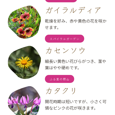
ガイラルディア
乾燥を好み、赤や黄色の花を咲か
せます。
スパイラルガーデン
カセンソウ
細長い黄色い花びらがつき、茎や
葉はやや硬めです。
ふる里の野山
カタクリ
開花時期は短いですが、小さく可
憐なピンクの花が咲きます。