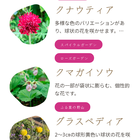
クナウティア
多様な色のバリエーションがあ
り、球状の花を咲かせます。…
スパイラルガーデン
ローズガーデン
クマガイソウ
花の一部が袋状に膨らむ、個性的
な花です。
ふる里の野山
グラスペディア
2～3㎝の球形黄色い球状の花を咲