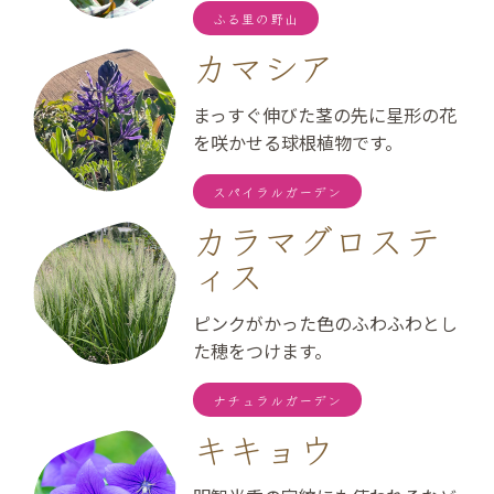
ふる里の野山
カマシア
まっすぐ伸びた茎の先に星形の花
を咲かせる球根植物です。
スパイラルガーデン
カラマグロステ
ィス
ピンクがかった色のふわふわとし
た穂をつけます。
ナチュラルガーデン
キキョウ