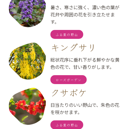
暑さ、寒さに強く、濃い色の葉が
花弁や周囲の花を引き立たせま
す。
ふる里の野山
キングサリ
総状花序に垂れ下がる鮮やかな黄
色の花で、甘い香りがします。
ローズガーデン
クサボケ
日当たりのいい野山で、朱色の花
を咲かせます。
ふる里の野山