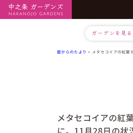
ガーデンを見る
庭からのたより
>
メタセコイアの紅葉が
メタセコイアの紅
に。11月28日の状