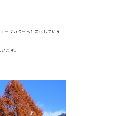
ティークカラーへと変化していま
思います。