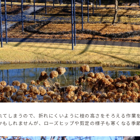
れてしまうので、折れにくいように枝の高さをそろえる作業
かもしれませんが、ローズヒップや剪定の様子も寒くなる季