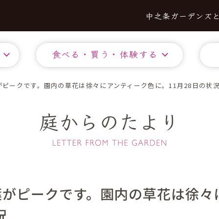
中之条ガーデンズ
食べる・買う・体験する
ピークです。園内の草花は徐々にアンティーク色に。11月28日の状
庭からのたより
葉がピークです。園内の草花は徐々
況