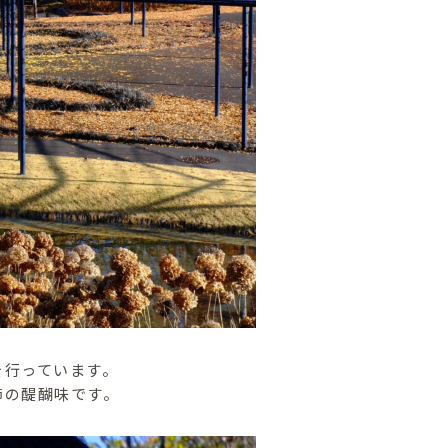
を行っています。
節の醍醐味です。