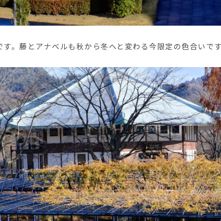
です。藤とアナベルも秋から冬へと変わる今限定の色合いで