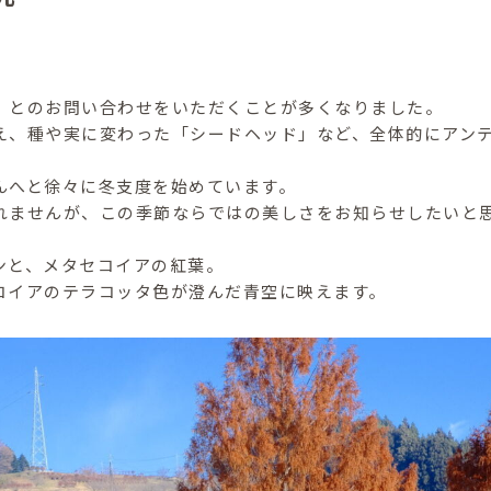
」とのお問い合わせをいただくことが多くなりました。
え、種や実に変わった「シードヘッド」など、全体的にアン
んへと徐々に冬支度を始めています。
れませんが、この季節ならではの美しさをお知らせしたいと
ンと、メタセコイアの紅葉。
コイアのテラコッタ色が澄んだ青空に映えます。