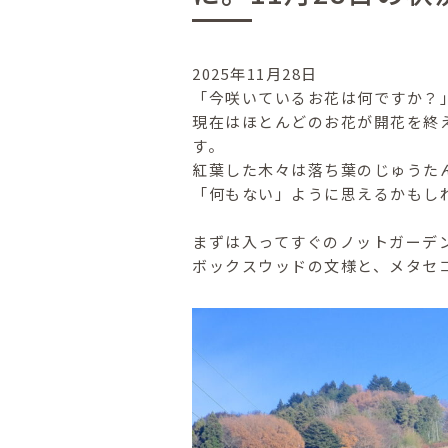
2025年11月28日
「今咲いているお花は何ですか？
現在はほとんどのお花が開花を終
す。
紅葉した木々は落ち葉のじゅうた
「何もない」ように思えるかもし
まずは入ってすぐのノットガーデ
ボックスウッドの文様と、メタセ