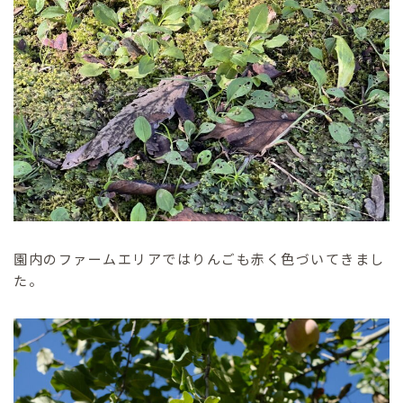
園内のファームエリアではりんごも赤く色づいてきまし
た。