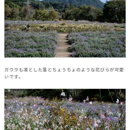
ガウラも凛とした茎とちょうちょのような花びらが可愛
いです。