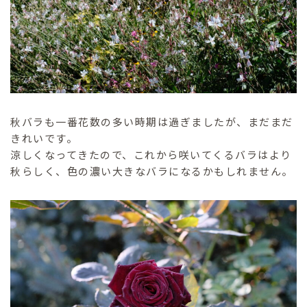
秋バラも一番花数の多い時期は過ぎましたが、まだまだ
きれいです。
涼しくなってきたので、これから咲いてくるバラはより
秋らしく、色の濃い大きなバラになるかもしれません。