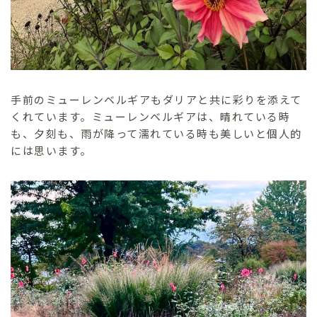
手前のミューレンベルギアもダリアと共に彩りを添えて
くれています。ミューレンベルギアは、晴れている時
も、夕刻も、雨が降って濡れている時も美しいと個人的
には思います。