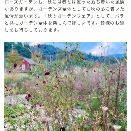
ローズガーデンも、秋には春とは違った落ち着いた風情
がありますが、ガーデンズ全体としても秋の落ち着いた
風情が漂います。「秋のガーデンフェア」として、バラ
と共にガーデン全体を楽しんでほしいです。皆様のお越
しをお待ちしております。