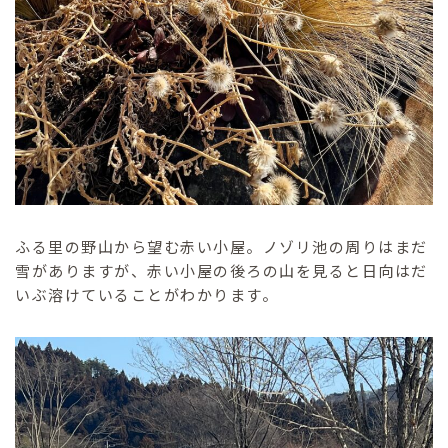
ふる里の野山から望む赤い小屋。ノゾリ池の周りはまだ
雪がありますが、赤い小屋の後ろの山を見ると日向はだ
いぶ溶けていることがわかります。