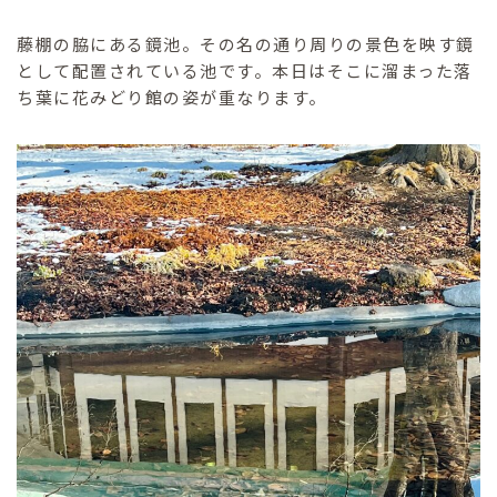
藤棚の脇にある鏡池。その名の通り周りの景色を映す鏡
として配置されている池です。本日はそこに溜まった落
ち葉に花みどり館の姿が重なります。