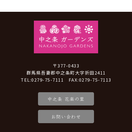
〒377-0433
群馬県吾妻郡中之条町大字折田2411
TEL:0279-75-7111 FAX:0279-75-7113
中之条 花楽の里
お問い合わせ