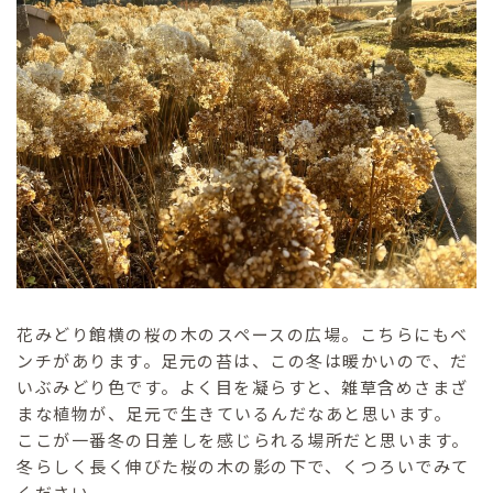
花みどり館横の桜の木のスペースの広場。こちらにもベ
ンチがあります。足元の苔は、この冬は暖かいので、だ
いぶみどり色です。よく目を凝らすと、雑草含めさまざ
まな植物が、足元で生きているんだなあと思います。
ここが一番冬の日差しを感じられる場所だと思います。
冬らしく長く伸びた桜の木の影の下で、くつろいでみて
ください。