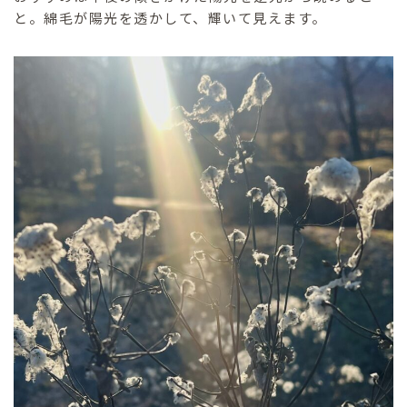
と。綿毛が陽光を透かして、輝いて見えます。