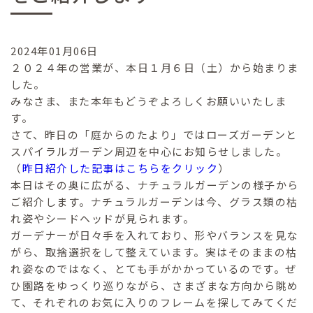
2024年01月06日
２０２４年の営業が、本日１月６日（土）から始まりま
した。
みなさま、また本年もどうぞよろしくお願いいたしま
す。
さて、昨日の「庭からのたより」ではローズガーデンと
スパイラルガーデン周辺を中心にお知らせしました。
（
昨日紹介した記事はこちらをクリック
）
本日はその奥に広がる、ナチュラルガーデンの様子から
ご紹介します。ナチュラルガーデンは今、グラス類の枯
れ姿やシードヘッドが見られます。
ガーデナーが日々手を入れており、形やバランスを見な
がら、取捨選択をして整えています。実はそのままの枯
れ姿なのではなく、とても手がかかっているのです。ぜ
ひ園路をゆっくり巡りながら、さまざまな方向から眺め
て、それぞれのお気に入りのフレームを探してみてくだ